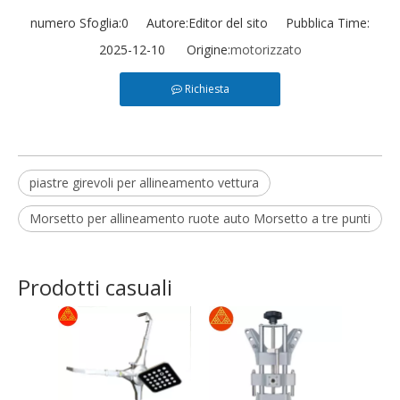
numero Sfoglia:
0
Autore:Editor del sito Pubblica Time:
2025-12-10 Origine:
motorizzato
Richiesta
piastre girevoli per allineamento vettura
Morsetto per allineamento ruote auto Morsetto a tre punti
Prodotti casuali
M
alli
auto i