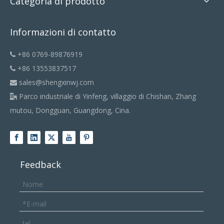
Categoria di prodotto
Informazioni di contatto
+86 0769-89876919

+86 13553837517

sales@shengxinwj.com

Parco industriale di Yinfeng, villaggio di Chishan, Zhang

mutou, Dongguan, Guangdong, Cina.
Feedback