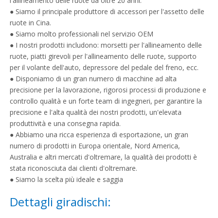
l'allineamento delle ruote da oltre 20 anni.
● Siamo il principale produttore di accessori per l'assetto delle
ruote in Cina.
● Siamo molto professionali nel servizio OEM
● I nostri prodotti includono: morsetti per l'allineamento delle
ruote, piatti girevoli per l'allineamento delle ruote, supporto
per il volante dell'auto, depressore del pedale del freno, ecc.
● Disponiamo di un gran numero di macchine ad alta
precisione per la lavorazione, rigorosi processi di produzione e
controllo qualità e un forte team di ingegneri, per garantire la
precisione e l'alta qualità dei nostri prodotti, un'elevata
produttività e una consegna rapida.
● Abbiamo una ricca esperienza di esportazione, un gran
numero di prodotti in Europa orientale, Nord America,
Australia e altri mercati d'oltremare, la qualità dei prodotti è
stata riconosciuta dai clienti d'oltremare.
● Siamo la scelta più ideale e saggia
Dettagli giradischi: