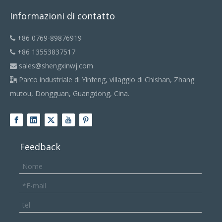
Informazioni di contatto
+86 0769-89876919

+86 13553837517

sales@shengxinwj.com

Parco industriale di Yinfeng, villaggio di Chishan, Zhang

mutou, Dongguan, Guangdong, Cina.
Feedback