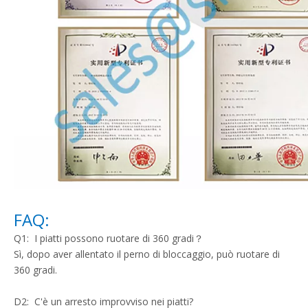
FAQ:
Q1: I piatti possono ruotare di 360 gradi？
Sì, dopo aver allentato il perno di bloccaggio, può ruotare di
360 gradi.
D2: C'è un arresto improvviso nei piatti?