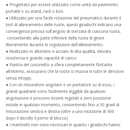
● Progettato per essere utilizzato come unità da pavimento
portatili o su stand, rack o box.
● Utilizzato per una facile rotazione del pneumatico durante il
test di allineamento delle ruote, questi giradischi indicano una
convergenza precisa sull'angolo di sterzata di ciascuna ruota,
consentendo alla parte inferiore della ruota di girare
liberamente durante le regolazioni dell'allineamento.
● Realizzato in alluminio e acciaio di alta qualità, elevata
resistenza e grande capacità di carico.
● Piastra del cuscinetto a sfera completamente flottante
all'interno, assicurarsi che la ruota si muova in tutte le direzioni
senza intoppi.
● Con un misuratore angolare e un puntatore su di esso, i
grandi quadranti sono facilmente leggibili da qualsiasi
angolazione e possono essere regolati a zero posizione
iniziale in qualsiasi momento, consentendo fino a 50 gradi di
misurazione sinistra e destra (oltre a una rotazione di 360
dopo il decollo il perno di blocco)
● I martinetti non sono necessari in quanto i giradischi hanno