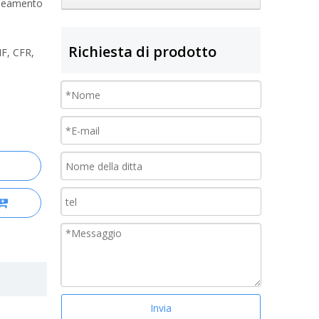
lineamento
Richiesta di prodotto
IF, CFR,
Invia