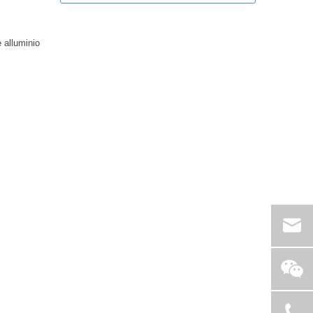
te
alluminio