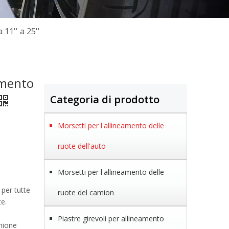
11'' a 25''
amento
Categoria di prodotto
Morsetti per l'allineamento delle
ruote dell'auto
Morsetti per l'allineamento delle
 per tutte
ruote del camion
te.
Piastre girevoli per allineamento
hione