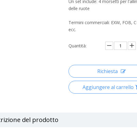
Un set include: 4 morsetti per l'al
delle ruote
Termini commerciali: EXW, FOB, C
ecc.
Quantità:
Richiesta
Aggiungere al carrello
rizione del prodotto