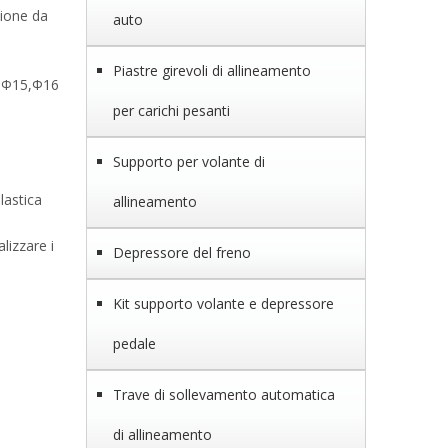
hione da
auto
Piastre girevoli di allineamento
: Φ15,Φ16
per carichi pesanti
Supporto per volante di
lastica
allineamento
lizzare i
Depressore del freno
Kit supporto volante e depressore
pedale
Trave di sollevamento automatica
di allineamento