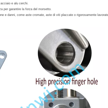
 acciaio e
alu
cerchi.
za per garantire la forza del morsetto.
ione e danni, come aste cromate, aste di viti placcate o rigorosamente lavora