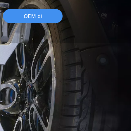
OEM di
fabbrica