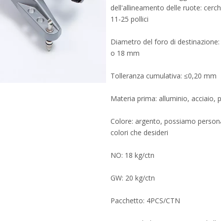
dell'allineamento delle ruote: cerc
11-25 pollici
Diametro del foro di destinazione
o 18 mm
Tolleranza cumulativa: ≤0,20 mm
Materia prima: alluminio, acciaio, p
Colore: argento, possiamo persona
colori che desideri
NO: 18 kg/ctn
GW: 20 kg/ctn
Pacchetto: 4PCS/CTN