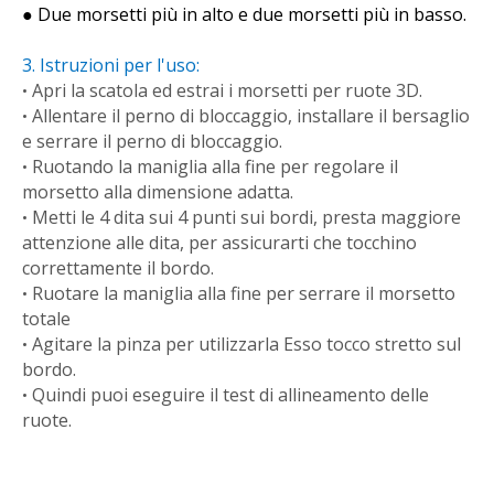
●
Due
morsetti più in alto e due morsetti più in basso.
3.
Istruzioni per l'uso:
Apri la scatola ed estrai i morsetti per ruote 3D.
•
Allentare il perno di bloccaggio, installare il bersaglio
•
e serrare il perno di bloccaggio.
Ruotando la maniglia alla fine per regolare il
•
morsetto alla dimensione adatta.
Metti le 4 dita sui 4 punti sui bordi, presta maggiore
•
attenzione alle dita, per assicurarti che tocchino
correttamente il bordo.
Ruotare la maniglia alla fine per serrare il morsetto
•
totale
Agitare la pinza per utilizzarla
Esso
tocco stretto sul
•
bordo.
Quindi puoi eseguire il test di allineamento delle
•
ruote.