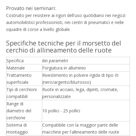
Provato nei seminari:
Costruito per resistere ai rigori dell'uso quotidiano nei negozi
automobilistici professionisti, nei centri di pneumatici e nelle
squadre di corse a livello globale.
Specifiche tecniche per il morsetto del
cerchio di allineamento delle ruote
Specifica
dei parametri
Materiale
Forgiatura in alluminio
Trattamento
Rivestimento in polvere rigida di tipo III
superficiale
(nero/argento/blu/rosso)
Tipi di cerchioni
Ruote in acciaio, lega, dipinti, cromate,
compatibili
personalizzate
Range di
diametro del
10 pollici - 25 pollici
cerchione
Sistema di
Compatibile con la maggior parte delle
montaggio
macchine per l'allineamento delle ruote