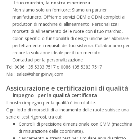
Il tuo marchio, la nostra esperienza
Non siamo solo un fornitore; Siamo un partner
manifatturiero. Offriamo servizi OEM e ODM completi ai
produttori di macchine di allineamento. Personalizza i
morsetti di allineamento delle ruote con il tuo marchio,
colori specifici o funzionalità di design uniche per abbinare
perfettamente i requisiti del tuo sistema. Collaboriamo per
creare la soluzione ideale per il tuo mercato.
Contattaci per la personalizzazione
Tel: 0086 135 5383 7517 o 0086 135 5383 7517
Mail: sales@shengxinwj.com
Assicurazione e certificazioni di qualità
Impegno per la qualità certificata
Il nostro impegno per la qualità è incrollabile.
Ogni lotto di morsetti di allineamento delle ruote subisce una
serie di test rigorosi, tra cui:
Controlli di precisione dimensionale con CMM (macchina
di misurazione delle coordinate).
Caricamento e stress test per simulare anni di utilizzo.