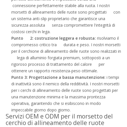
connessione perfettamente stabile alla ruota. I nostri
morsetti di allineamento delle ruote sono progettati con
un sistema anti-slip proprietario che garantisce una
sicurezza assoluta senza compromettere l'integrità di
costosi cerchi in lega.
Punto 2: costruzione leggera e robusta:
risolviamo il
compromesso critico tra durata e peso. I nostri morsetti
per il cerchione di allineamento delle ruote sono realizzati in
lega di alluminio forgiata premium, sottoposti a un
rigoroso processo di trattamento del calore per
ottenere un rapporto resistenza-peso ottimale.
Punto 3: Progettazione a bassa manutenzione:
i tempi
di inattività sono il nemico della redditività. I nostri morsetti
per i cerchi di allineamento delle ruote sono progettati per
una manutenzione minima e la massima prontezza
operativa, garantendo che si esibiscono in modo
impeccabile giorno dopo giorno.
Servizi OEM e ODM per il morsetto del
cerchio di allineamento delle ruote