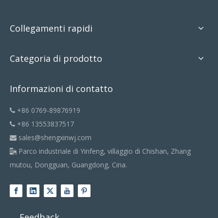
Collegamenti rapidi
Categoria di prodotto
Informazioni di contatto
+86 0769-89876919

+86 13553837517

sales@shengxinwj.com

Parco industriale di Yinfeng, villaggio di Chishan, Zhang

mutou, Dongguan, Guangdong, Cina.
Feedback