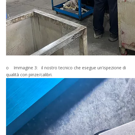
o Immagine 3: il nostro tecnico che esegue un'ispezione di
qualità con pinze/calibri.