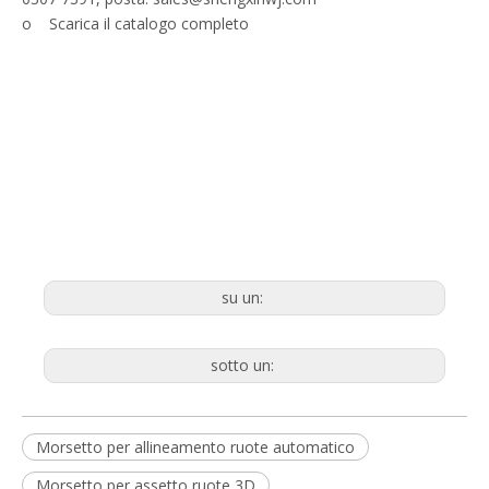
o Scarica il catalogo completo
su un:
sotto un:
Morsetto per allineamento ruote automatico
Morsetto per assetto ruote 3D