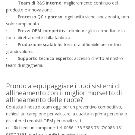
·
Team di R&S interno:
miglioramento continuo del
prodotto e innovazione.
·
Processo QC rigoroso:
ogni unità viene ispezionata, non
solo campionata.
·
Prezzi OEM competitivi:
eliminare gli intermediari e la
fonte direttamente dalla fabbrica.
·
Produzione scalabile:
fornitura affidabile per ordini di
grandi volumi.
·
Supporto tecnico esperto:
accesso diretto al nostro
team di ingegneria.
Pronto a equipaggiare i tuoi sistemi di
allineamento con il miglior morsetto di
allineamento delle ruote?
Contatta il nostro team oggi per un preventivo competitivo,
richiedi un campione per valutare la qualità in prima persona o
discutere i requisiti OEM personalizzati.
o Richiedi un campione: tel: 0086 135 5383 7517/0086 181
0307 7391, posta: sales@shengxinwj.com