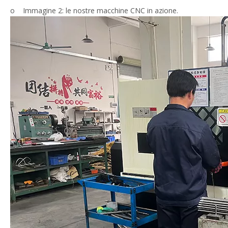
o Immagine 2: le nostre macchine CNC in azione.