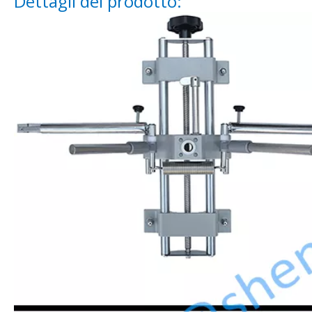
Dettagli del prodotto: