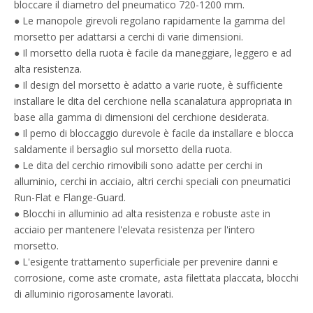
bloccare il diametro del pneumatico 720-1200 mm.
● Le manopole girevoli regolano rapidamente la gamma del
morsetto per adattarsi a cerchi di varie dimensioni.
● Il morsetto della ruota è facile da maneggiare, leggero e ad
alta resistenza.
● Il design del morsetto è adatto a varie ruote, è sufficiente
installare le dita del cerchione nella scanalatura appropriata in
base alla gamma di dimensioni del cerchione desiderata.
● Il perno di bloccaggio durevole è facile da installare e blocca
saldamente il bersaglio sul morsetto della ruota.
● Le dita del cerchio rimovibili sono adatte per cerchi in
alluminio, cerchi in acciaio, altri cerchi speciali con pneumatici
Run-Flat e Flange-Guard.
● Blocchi in alluminio ad alta resistenza e robuste aste in
acciaio per mantenere l'elevata resistenza per l'intero
morsetto.
● L'esigente trattamento superficiale per prevenire danni e
corrosione, come aste cromate, asta filettata placcata, blocchi
di alluminio rigorosamente lavorati.