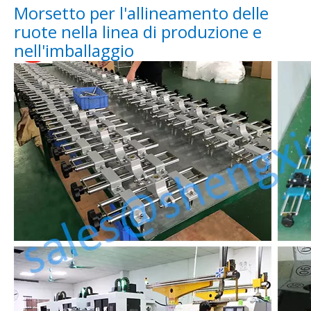
Morsetto per l'allineamento delle
ruote nella linea di produzione e
nell'imballaggio