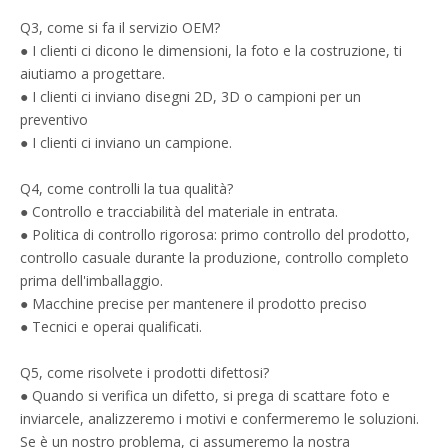
Q3, come si fa il servizio OEM?
● I clienti ci dicono le dimensioni, la foto e la costruzione, ti
aiutiamo a progettare.
● I clienti ci inviano disegni 2D, 3D o campioni per un
preventivo
● I clienti ci inviano un campione.
Q4, come controlli la tua qualità?
● Controllo e tracciabilità del materiale in entrata.
● Politica di controllo rigorosa: primo controllo del prodotto,
controllo casuale durante la produzione, controllo completo
prima dell'imballaggio.
● Macchine precise per mantenere il prodotto preciso
● Tecnici e operai qualificati.
Q5, come risolvete i prodotti difettosi?
● Quando si verifica un difetto, si prega di scattare foto e
inviarcele, analizzeremo i motivi e confermeremo le soluzioni.
Se è un nostro problema, ci assumeremo la nostra