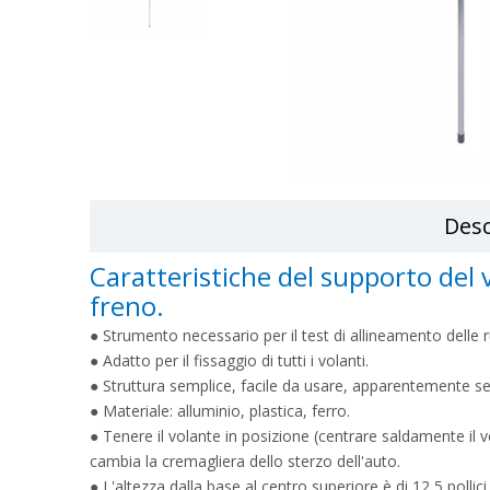
Desc
Caratteristiche del supporto del 
freno.
● Strumento necessario per il test di allineamento delle 
● Adatto per il fissaggio di tutti i volanti.
● Struttura semplice, facile da usare, apparentemente sem
● Materiale: alluminio, plastica, ferro.
● Tenere il volante in posizione (centrare saldamente il v
cambia la cremagliera dello sterzo dell'auto.
● L'altezza dalla base al centro superiore è di 12,5 pollici,