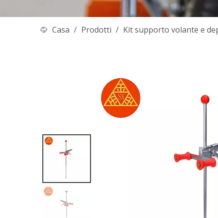
Casa
/
Prodotti
/
Kit supporto volante e de