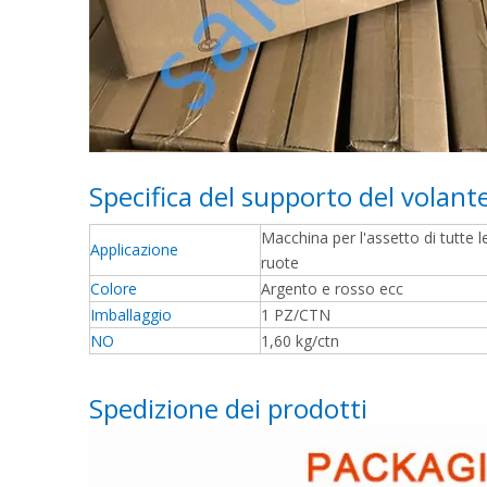
Specifica del supporto del volant
Macchina per l'assetto di tutte l
Applicazione
ruote
Colore
Argento e rosso ecc
Imballaggio
1 PZ/CTN
NO
1,60 kg/ctn
Spedizione dei prodotti