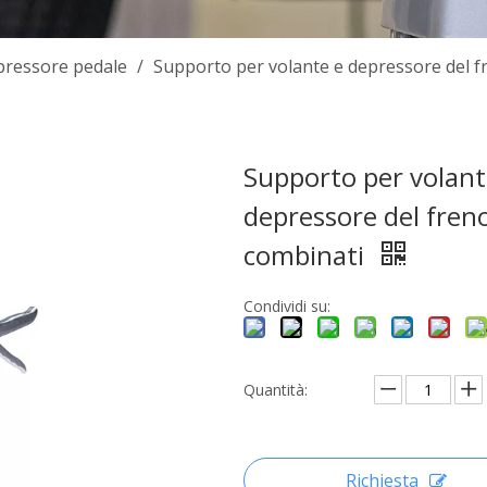
pressore pedale
/
Supporto per volante e depressore del f
Supporto per volant
depressore del fren
combinati
Condividi su:
Quantità:
Richiesta