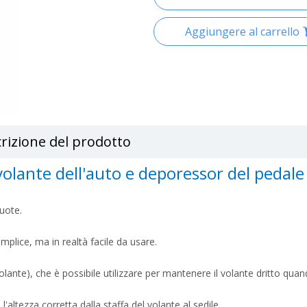
Aggiungere al carrello
rizione del prodotto
volante dell'auto e deporessor del pedale
ruote.
plice, ma in realtà facile da usare.
olante), che è possibile utilizzare per mantenere il volante dritto quan
 l'altezza corretta dalla staffa del volante al sedile.