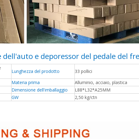
e dell'auto e deporessor del pedale del fr
e
Lunghezza del prodotto
33 pollici
Materia prima
Alluminio, acciaio, plastica
Dimensione dell'imballaggio
L88*L32*A25MM
GW
2,50 kg/ctn