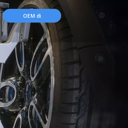
OEM di
fabbrica