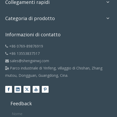
Collegamenti rapidi
Categoria di prodotto
Informazioni di contatto
+86 0769-89876919

+86 13553837517

sales@shengxinwj.com

Parco industriale di Yinfeng, villaggio di Chishan, Zhang

mutou, Dongguan, Guangdong, Cina.
Feedback