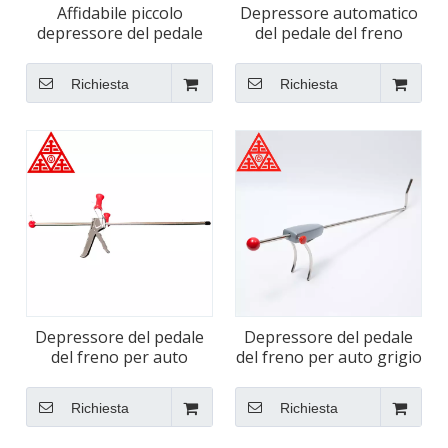
Affidabile piccolo
Depressore automatico
depressore del pedale
del pedale del freno
del freno automatico
dell'auto caricato a molla
Richiesta
Richiesta
Depressore del pedale
Depressore del pedale
del freno per auto
del freno per auto grigio
multifunzionale tutto in
stabile
uno
Richiesta
Richiesta