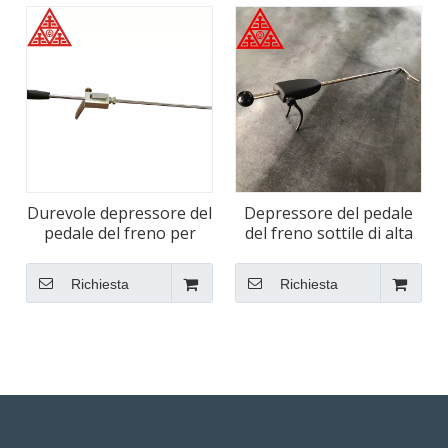
Durevole depressore del
Depressore del pedale
pedale del freno per
del freno sottile di alta
auto di piccole
precisione per assetto
dimensioni
ruote
Richiesta
Richiesta