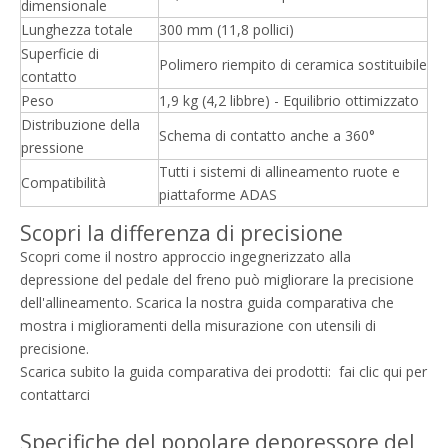
dimensionale
Lunghezza totale
300 mm (11,8 pollici)
Superficie di
Polimero riempito di ceramica sostituibile
contatto
Peso
1,9 kg (4,2 libbre) - Equilibrio ottimizzato
Distribuzione della
Schema di contatto anche a 360°
pressione
Tutti i sistemi di allineamento ruote e
Compatibilità
piattaforme ADAS
Scopri la differenza di precisione
Scopri come il nostro approccio ingegnerizzato alla
depressione del pedale del freno può migliorare la precisione
dell'allineamento. Scarica la nostra guida comparativa che
mostra i miglioramenti della misurazione con utensili di
precisione.
Scarica subito la guida comparativa dei prodotti:
fai clic qui per
contattarci
Specifiche del popolare deporessore del