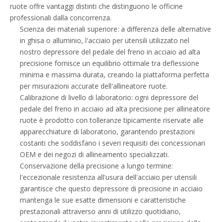
ruote offre vantaggi distinti che distinguono le officine
professionali dalla concorrenza.
Scienza dei materiali superiore: a differenza delle alternative
in ghisa o alluminio, l'acciaio per utensili utilizzato nel
nostro depressore del pedale del freno in acciaio ad alta
precisione fornisce un equilibrio ottimale tra deflessione
minima e massima durata, creando la piattaforma perfetta
per misurazioni accurate dell'allineatore ruote.
Calibrazione di livello di laboratorio: ogni depressore del
pedale del freno in acciaio ad alta precisione per allineatore
ruote è prodotto con tolleranze tipicamente riservate alle
apparecchiature di laboratorio, garantendo prestazioni
costanti che soddisfano i severi requisiti dei concessionari
OEM e dei negozi di allineamento specializzati.
Conservazione della precisione a lungo termine:
l'eccezionale resistenza all'usura dell'acciaio per utensili
garantisce che questo depressore di precisione in acciaio
mantenga le sue esatte dimensioni e caratteristiche
prestazionali attraverso anni di utilizzo quotidiano,