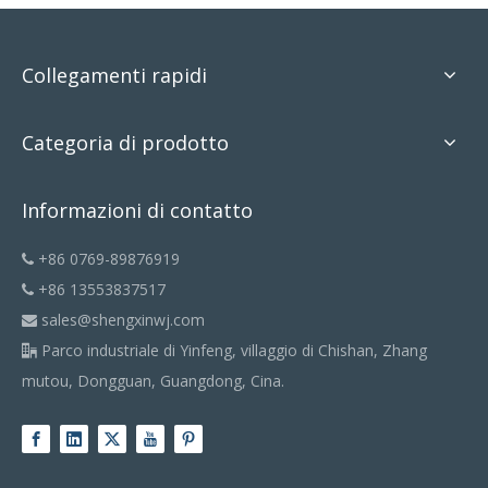
Collegamenti rapidi
Categoria di prodotto
Informazioni di contatto
+86 0769-89876919

+86 13553837517

sales@shengxinwj.com

Parco industriale di Yinfeng, villaggio di Chishan, Zhang

mutou, Dongguan, Guangdong, Cina.