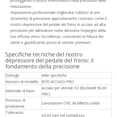
proteggendo il vostro investimento nella precisione della
misurazione.
Reputazione professionale migliorata: l'utilizzo di uno
strumento di precisione appositamente costruito come il
nostro depressore del pedale del freno in acciaio ad alta
precisione per allineatore ruote dimostra l'impegno della
tua officina verso l'eccellenza, costruendo la fiducia dei
clienti e giustificando prezzi di servizio premium.
Specifiche tecniche del nostro
depressore del pedale del freno: il
fondamento della precisione
Dettagli
delle specifiche
Numero di modello
BPD-ACCIAIO-PRO
Acciaio per utensili D2 (Rockwell 58-60
Materiale di base
HRC)
Processo di
Lavorazione CNC da billetta solida
produzione
Tolleranza
±0,05 mm nel complesso