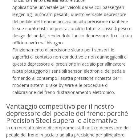
funzionamento dell'allineatore ruote.
Applicazione universale per veicoli: dai veicoli passeggeri
leggeri agli autocarri pesanti, questo versatile depressore
del pedale del freno in acciaio ad alta precisione mantiene
le sue caratteristiche prestazionali in tutte le classi di peso e
design dei pedali, rendendolo l'unico depressore di cui la tua
officina avrà mai bisogno.
Funzionamento di precisione sicuro per i sensori: le
superfici di contatto non conduttive e non danneggiabili di
questo depressore di precisione in acciaio per allineatore
ruote proteggono i sensibili sensori elettronici del pedale
fornendo al contempo l'esatta pressione richiesta per i
moderni sistemi Brake-by-Wire e le procedure di
calibrazione del freno di stazionamento elettronico.
Vantaggio competitivo per il nostro
depressore del pedale del freno: perché
Precision Steel supera le alternative
In un mercato pieno di compromessi, il nostro depressore del
pedale del freno in acciaio ad alta precisione per allineatore