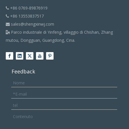
+86 0769-89876919

+86 13553837517

sales@shengxinwj.com

Parco industriale di Yinfeng, villaggio di Chishan, Zhang

mutou, Dongguan, Guangdong, Cina.
Feedback