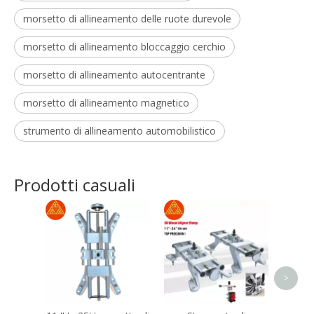
morsetto di allineamento delle ruote durevole
morsetto di allineamento bloccaggio cerchio
morsetto di allineamento autocentrante
morsetto di allineamento magnetico
strumento di allineamento automobilistico
Prodotti casuali
Ma
all
volan
>