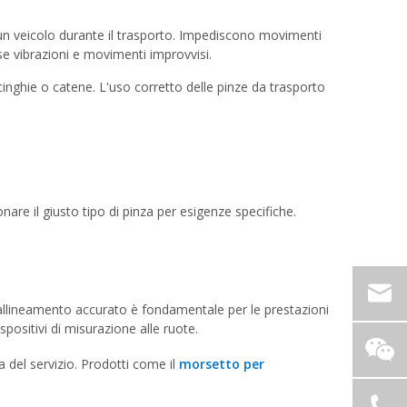
di un veicolo durante il trasporto. Impediscono movimenti
se vibrazioni e movimenti improvvisi.
cinghie o catene. L'uso corretto delle pinze da trasporto
are il giusto tipo di pinza per esigenze specifiche.
Un allineamento accurato è fondamentale per le prestazioni
spositivi di misurazione alle ruote.
 del servizio. Prodotti come il
morsetto per