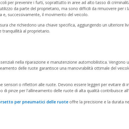
coli per prevenire i furti, soprattutto in aree ad alto tasso di criminal
utilizzo da parte del proprietario, ma sono difficili da rimuovere per i 
ta e, successivamente, il movimento del veicolo.
ra che richiedono una chiave specifica, aggiungendo un ulteriore livello
 tranquillità al proprietario.
senziali nella riparazione e manutenzione automobilistica. Vengono uti
ineamento delle ruote garantisce una manovrabilità ottimale del veicolo,
 sensori o riflettori alle ruote. Devono essere leggeri per evitare di i
di pinze per l'allineamento delle ruote di alta qualità contribuisce all
rsetto per pneumatici delle ruote
offre la precisione e la durata 