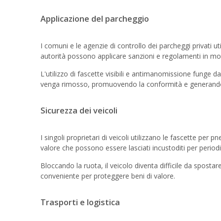
Applicazione del parcheggio
I comuni e le agenzie di controllo dei parcheggi privati ​​u
autorità possono applicare sanzioni e regolamenti in mo
L'utilizzo di fascette visibili e antimanomissione funge d
venga rimosso, promuovendo la conformità e generando en
Sicurezza dei veicoli
I singoli proprietari di veicoli utilizzano le fascette per
valore che possono essere lasciati incustoditi per periodi
Bloccando la ruota, il veicolo diventa difficile da spostar
conveniente per proteggere beni di valore.
Trasporti e logistica