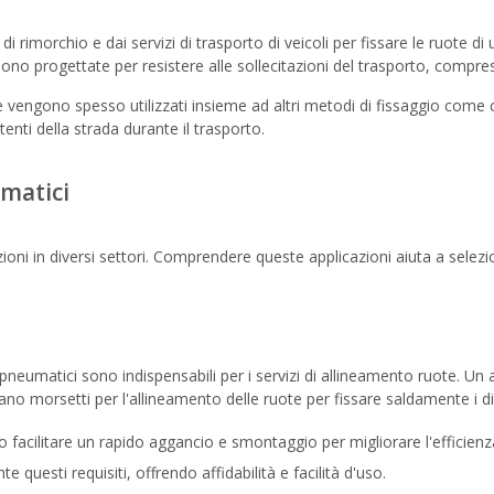
di rimorchio e dai servizi di trasporto di veicoli per fissare le ruote 
ono progettate per resistere alle sollecitazioni del trasporto, compre
 e vengono spesso utilizzati insieme ad altri metodi di fissaggio come 
tenti della strada durante il trasporto.
umatici
ni in diversi settori. Comprendere queste applicazioni aiuta a selezion
er pneumatici sono indispensabili per i servizi di allineamento ruote. 
izzano morsetti per l'allineamento delle ruote per fissare saldamente i di
facilitare un rapido aggancio e smontaggio per migliorare l'efficienza
questi requisiti, offrendo affidabilità e facilità d'uso.