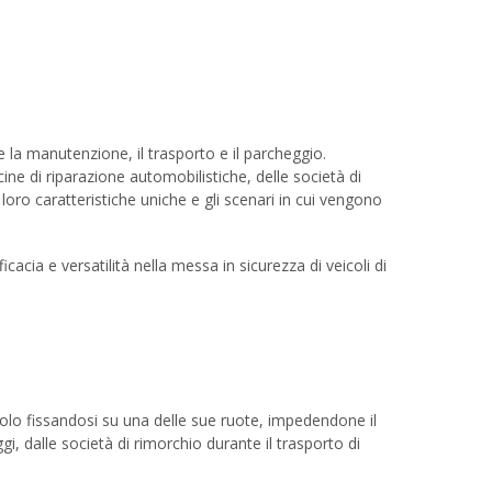
e la manutenzione, il trasporto e il parcheggio.
cine di riparazione automobilistiche, delle società di
 loro caratteristiche uniche e gli scenari in cui vengono
ficacia e versatilità nella messa in sicurezza di veicoli di
lo fissandosi su una delle sue ruote, impedendone il
, dalle società di rimorchio durante il trasporto di