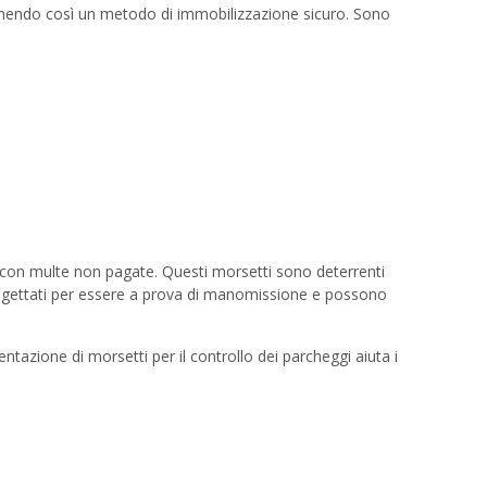
fornendo così un metodo di immobilizzazione sicuro. Sono
 o con multe non pagate. Questi morsetti sono deterrenti
no progettati per essere a prova di manomissione e possono
ntazione di morsetti per il controllo dei parcheggi aiuta i