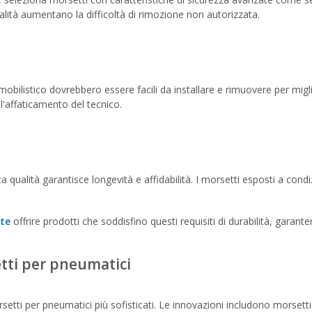
alità aumentano la difficoltà di rimozione non autorizzata.
mobilistico dovrebbero essere facili da installare e rimuovere per miglio
l'affaticamento del tecnico.
lta qualità garantisce longevità e affidabilità. I morsetti esposti a cond
ote
offrire prodotti che soddisfino questi requisiti di durabilità, garan
etti per pneumatici
setti per pneumatici più sofisticati. Le innovazioni includono morsetti 