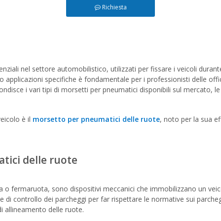
Richiesta
ali nel settore automobilistico, utilizzati per fissare i veicoli durant
o applicazioni specifiche è fondamentale per i professionisti delle offi
ondisce i vari tipi di morsetti per pneumatici disponibili sul mercato, le
eicolo è il
morsetto per pneumatici delle ruote
, noto per la sua ef
ici delle ruote
o fermaruota, sono dispositivi meccanici che immobilizzano un veico
i controllo dei parcheggi per far rispettare le normative sui parcheggi
di allineamento delle ruote.