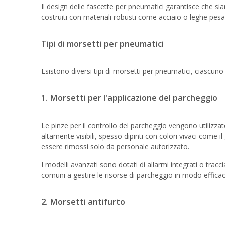
Il design delle fascette per pneumatici garantisce che s
costruiti con materiali robusti come acciaio o leghe pesa
Tipi di morsetti per pneumatici
Esistono diversi tipi di morsetti per pneumatici, ciascuno p
1. Morsetti per l'applicazione del parcheggio
Le pinze per il controllo del parcheggio vengono utilizza
altamente visibili, spesso dipinti con colori vivaci come i
essere rimossi solo da personale autorizzato.
I modelli avanzati sono dotati di allarmi integrati o trac
comuni a gestire le risorse di parcheggio in modo efficace
2. Morsetti antifurto