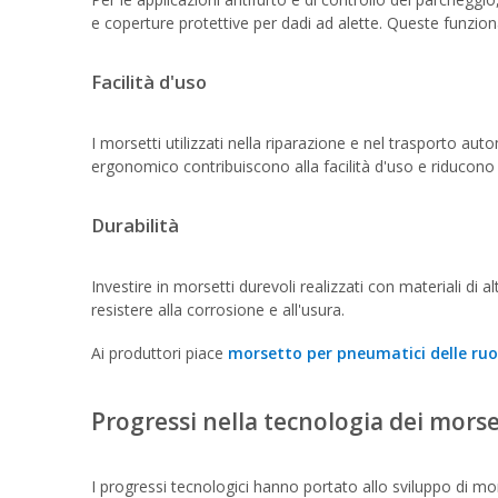
e coperture protettive per dadi ad alette. Queste funzion
Facilità d'uso
I morsetti utilizzati nella riparazione e nel trasporto auto
ergonomico contribuiscono alla facilità d'uso e riducono 
Durabilità
Investire in morsetti durevoli realizzati con materiali di a
resistere alla corrosione e all'usura.
Ai produttori piace
morsetto per pneumatici delle ru
Progressi nella tecnologia dei mors
I progressi tecnologici hanno portato allo sviluppo di mor