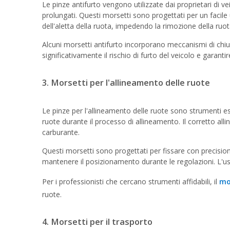
Le pinze antifurto vengono utilizzate dai proprietari di vei
prolungati. Questi morsetti sono progettati per un facile 
dell'aletta della ruota, impedendo la rimozione della ruo
Alcuni morsetti antifurto incorporano meccanismi di chiusu
significativamente il rischio di furto del veicolo e garantire
3. Morsetti per l'allineamento delle ruote
Le pinze per l'allineamento delle ruote sono strumenti es
ruote durante il processo di allineamento. Il corretto all
carburante.
Questi morsetti sono progettati per fissare con precisione
mantenere il posizionamento durante le regolazioni. L'uso 
Per i professionisti che cercano strumenti affidabili, il
mo
ruote.
4. Morsetti per il trasporto