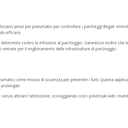
tilizzano pinze per pneumatici per controllare i parcheggi illegali. Immo
do efficace.
a deterrente contro le infrazioni al parcheggio. Garantisce inoltre che
trate per il miglioramento delle infrastrutture di parcheggio.
 pneumatici come misura di sicurezza per prevenire i furti. Questa applic
 prolungati.
e senza attirare l'attenzione, scoraggiando così i potenziali ladri. Inves