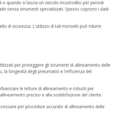
ità o quando si lascia un veicolo incustodito per periodi
ladri senza strumenti specializzati. Spesso coprono i dadi
 di sicurezza. L'utilizzo di tali morsetti può ridurre
lizzati per proteggere gli strumenti di allineamento delle
 la longevità degli pneumatici e l'efficienza del
nfluenzare le letture di allineamento e robusti per
'allineamento preciso e alla soddisfazione del cliente.
necessarie per procedure accurate di allineamento delle