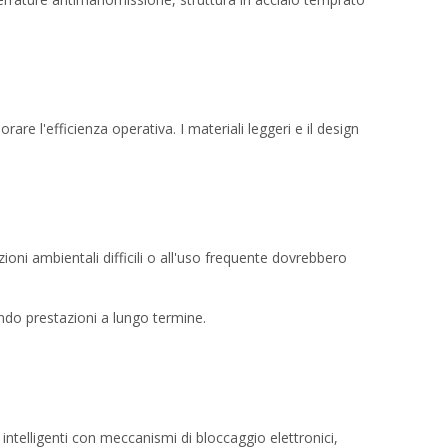
rare l'efficienza operativa. I materiali leggeri e il design
izioni ambientali difficili o all'uso frequente dovrebbero
tendo prestazioni a lungo termine.
intelligenti con meccanismi di bloccaggio elettronici,