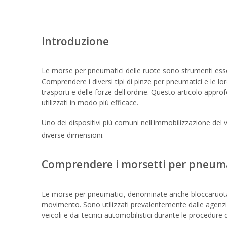
Introduzione
Le morse per pneumatici delle ruote sono strumenti essenzi
Comprendere i diversi tipi di pinze per pneumatici e le lor
trasporti e delle forze dell'ordine. Questo articolo approf
utilizzati in modo più efficace.
Uno dei dispositivi più comuni nell'immobilizzazione del v
diverse dimensioni.
Comprendere i morsetti per pneumat
Le morse per pneumatici, denominate anche bloccaruota 
movimento. Sono utilizzati prevalentemente dalle agenzie d
veicoli e dai tecnici automobilistici durante le procedure 