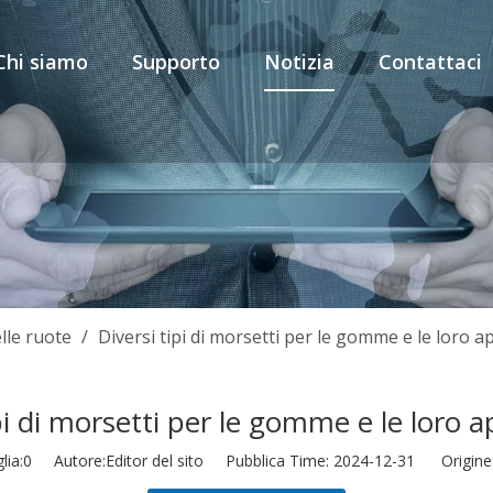
Chi siamo
Supporto
Notizia
Contattaci
lle ruote
/
Diversi tipi di morsetti per le gomme e le loro a
pi di morsetti per le gomme e le loro a
lia:
0
Autore:Editor del sito Pubblica Time: 2024-12-31 Origine