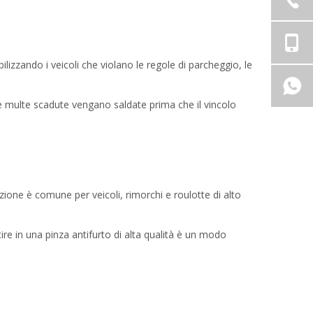
bilizzando i veicoli che violano le regole di parcheggio, le
 le multe scadute vengano saldate prima che il vincolo
azione è comune per veicoli, rimorchi e roulotte di alto
tire in una pinza antifurto di alta qualità è un modo