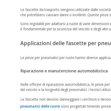
Le fascette da trasporto vengono utilizzate dalle società 
che potrebbero causare danni o incidenti. Queste pinze s
Sono regolabili per adattarsi a ruote di varie dimensioni
è fondamentale per la sicurezza del veicolo e degli altri u
Applicazioni delle fascette per pne
Le pinze per pneumatici per ruote hanno diverse applicazio
Riparazione e manutenzione automobilistica
Nelle officine di riparazione automobilistica, le pinze p
del veicolo e la longevità degli pneumatici. I tecnici util
Le fascette non devono danneggiare i cerchioni e devono 
pneumatici delle ruote
sono progettati tenendo presente 